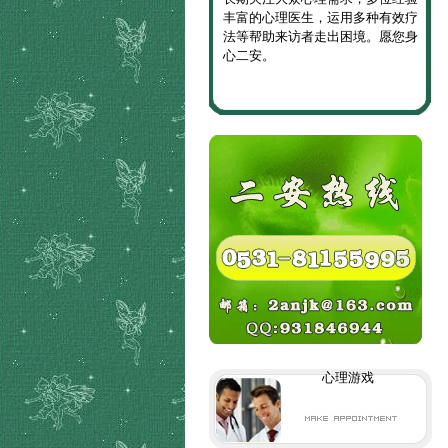
丰富的心理医生，运用多种有效疗
法等帮助来访者走出困境。愿您身
心二安。
心理游戏