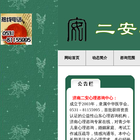
网站首页
动态简介
咨询范围
济南二安心理咨询中心：
成立于2003年，隶属中华医学会。
0531－81155995，首批获得资质
认证的公益性山东心理咨询机构，
济南心理咨询专家在线，对青少年
儿童心理咨询，婚姻家庭、考试工
作减压疏导，情感沟通等。本中心
长期关注大众心理需求，多位经验