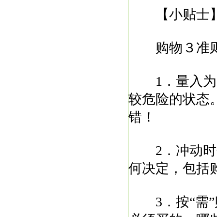
【小贴士
购物３准
1．量入为出
较危险的状态
错！
2．冲动时勿
何决定，包括
3．按“需”