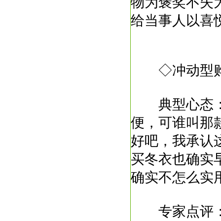
物为褒奖不失
给当事人以喜
◇冲动型
典型心态：
便，可谁叫那
好吧，我承认
买冬衣也确实
确实不怎么实
专家点评：