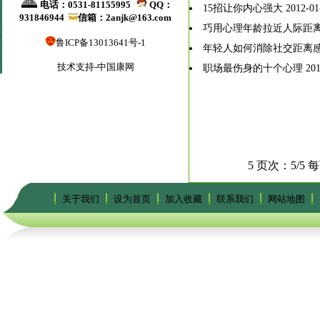
电话：0531-81155995
QQ：
15招让你内心强大
2012-01
931846944
信箱：2anjk@163.com
巧用心理年龄拉近人际距
鲁ICP备13013641号-1
年轻人如何消除社交距离
技术支持-中国康网
职场最伤身的十个心理
201
5 页次：5/5 
关于我们
设为首页
加入收藏
联系我们
网站地图