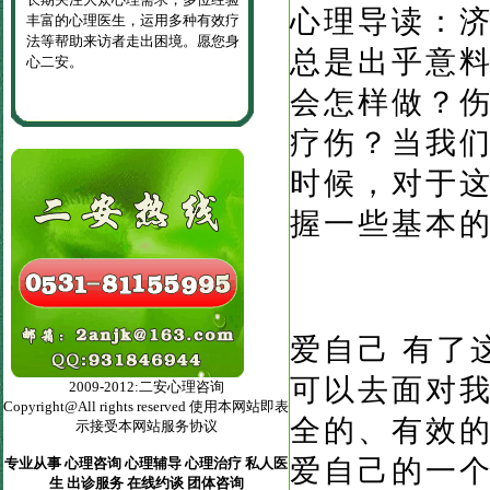
心理导读：
丰富的心理医生，运用多种有效疗
法等帮助来访者走出困境。愿您身
总是出乎意
心二安。
会怎样做？
疗伤？当我
时候，对于
握一些基本
爱自己
有了
可以去面对
2009-2012:二安心理咨询
Copyright@All rights reserved 使用本网站即表
全的、有效
示接受本网站服务协议
爱自己的一
专业从事 心理咨询 心理辅导 心理治疗 私人医
生 出诊服务 在线约谈 团体咨询