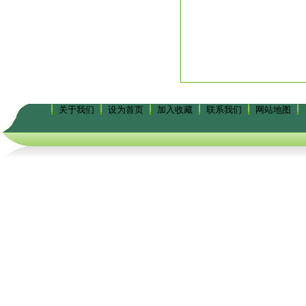
关于我们
设为首页
加入收藏
联系我们
网站地图