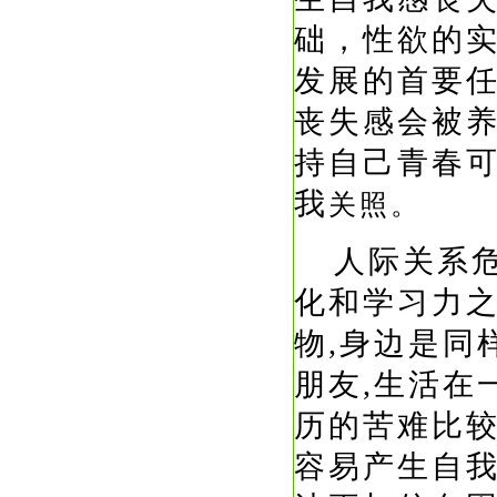
础，性欲的
发展的首要
丧失感会被
持自己青春
我
关照。
人际关系
化和学习力
物
,
身边是同
朋友
,
生活在
历的苦难比
容易产生自